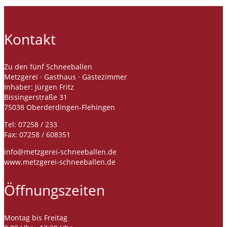
Kontakt
Zu den fünf Schneeballen
Metzgerei · Gasthaus · Gästezimmer
Inhaber: Jürgen Fritz
Bissingerstraße 31
75038 Oberderdingen-Flehingen
Tel: 07258 / 233
Fax: 07258 / 608351
info@metzgerei-schneeballen.de
www.metzgerei-schneeballen.de
Öffnungszeiten
Montag bis Freitag